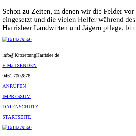
Schon zu Zeiten, in denen wir die Felder vo
eingesetzt und die vielen Helfer während des
Harrisleer Landwirten und Jägern pflege, bin
©
2026
info@KitzrettungHarrislee.de
E-Mail SENDEN
0461 7002878
ANRUFEN
IMPRESSUM
DATENSCHUTZ
STARTSEITE