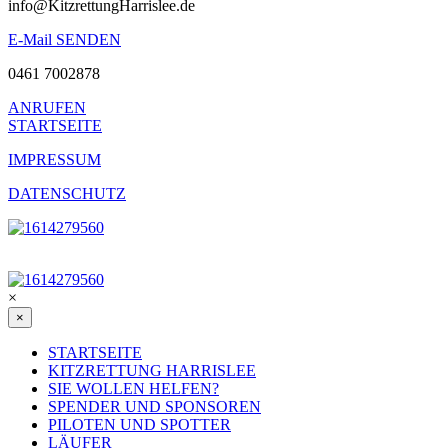
info@KitzrettungHarrislee.de
E-Mail SENDEN
0461 7002878
ANRUFEN
STARTSEITE
IMPRESSUM
DATENSCHUTZ
©
2026
×
×
STARTSEITE
KITZRETTUNG HARRISLEE
SIE WOLLEN HELFEN?
SPENDER UND SPONSOREN
PILOTEN UND SPOTTER
LÄUFER